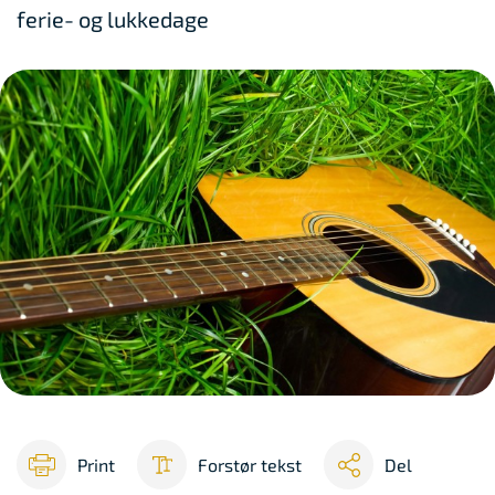
ferie- og lukkedage
Print
Forstør tekst
Del