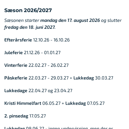
Sæson 2026/2027
Sæsonen starter
mandag den 17. august 2026
og slutter
fredag den 18. juni 2027.
Efterårsferie
12.10.26 - 16.10.26
Juleferie
21.12.26 - 01.01.27
Vinterferie
22.02.27 - 26.02.27
Påskeferie
22.03.27 - 29.03.27 +
Lukkedag
30.03.27
Lukkedage
22.04.27 og 23.04.27
Kristi Himmelfart
06.05.27 +
Lukkedag
07.05.27
2. pinsedag
17.05.27
Lukkedag
09.06.27 - ingen undervisning, men der er