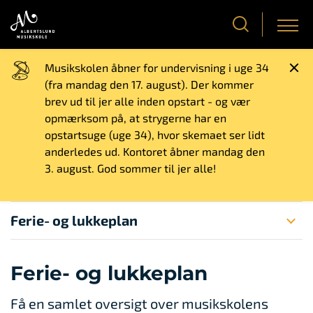
Musikskolen åbner for undervisning i uge 34
(fra mandag den 17. august). Der kommer
brev ud til jer alle inden opstart - og vær
opmærksom på, at strygerne har en
opstartsuge (uge 34), hvor skemaet ser lidt
anderledes ud. Kontoret åbner mandag den
3. august. God sommer til jer alle!
Ferie- og lukkeplan
Ferie- og lukkeplan
Få en samlet oversigt over musikskolens