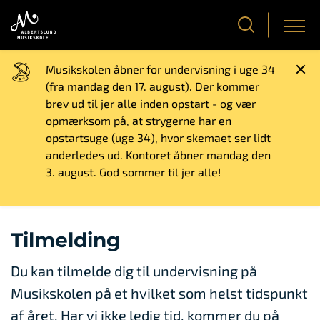
Musikskolen åbner for undervisning i uge 34
(fra mandag den 17. august). Der kommer
brev ud til jer alle inden opstart - og vær
opmærksom på, at strygerne har en
opstartsuge (uge 34), hvor skemaet ser lidt
anderledes ud. Kontoret åbner mandag den
3. august. God sommer til jer alle!
Tilmelding
Du kan tilmelde dig til undervisning på
Musikskolen på et hvilket som helst tidspunkt
af året. Har vi ikke ledig tid, kommer du på