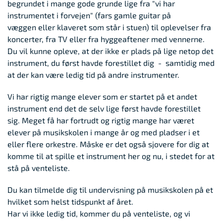
begrundet i mange gode grunde lige fra "vi har
instrumentet i forvejen" (fars gamle guitar på
væggen eller klaveret som står i stuen) til oplevelser fra
koncerter, fra TV eller fra hyggeaftener med vennerne.
Du vil kunne opleve, at der ikke er plads på lige netop det
instrument, du først havde forestillet dig - samtidig med
at der kan være ledig tid på andre instrumenter.
Vi har rigtig mange elever som er startet på et andet
instrument end det de selv lige først havde forestillet
sig. Meget få har fortrudt og rigtig mange har været
elever på musikskolen i mange år og med pladser i et
eller flere orkestre. Måske er det også sjovere for dig at
komme til at spille et instrument her og nu, i stedet for at
stå på venteliste.
Du kan tilmelde dig til undervisning på musikskolen på et
hvilket som helst tidspunkt af året.
Har vi ikke ledig tid, kommer du på venteliste, og vi