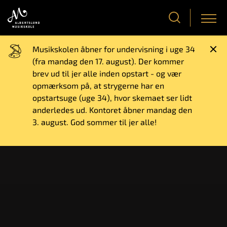
Musikskolen åbner for undervisning i uge 34
(fra mandag den 17. august). Der kommer
brev ud til jer alle inden opstart - og vær
opmærksom på, at strygerne har en
opstartsuge (uge 34), hvor skemaet ser lidt
anderledes ud. Kontoret åbner mandag den
3. august. God sommer til jer alle!